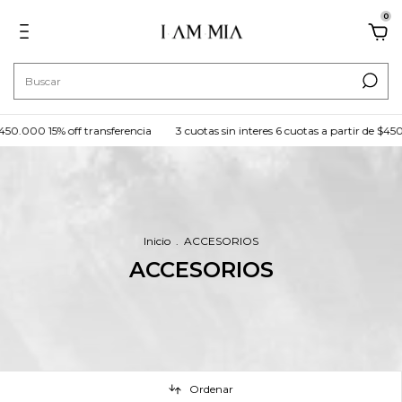
0
00 15% off transferencia
3 cuotas sin interes 6 cuotas a partir de $450.000 
Inicio
.
ACCESORIOS
ACCESORIOS
Ordenar