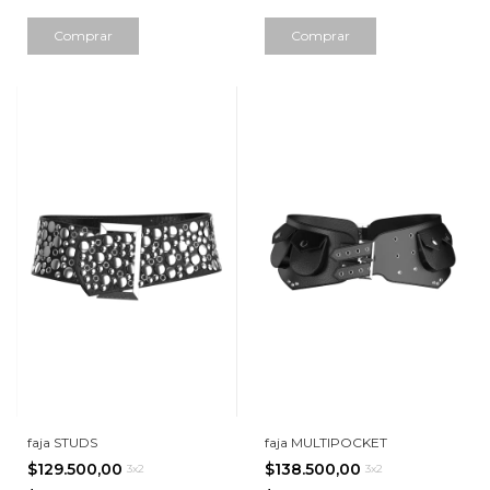
faja STUDS
faja MULTIPOCKET
$129.500,00
$138.500,00
3x2
3x2