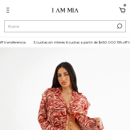
0
 transferencia
3 cuotas sin interes 6 cuotas a partir de $450.000 15% off tr