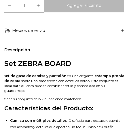
Medios de envío
Descripción
Set ZEBRA BOARD
s
et de gasa de camisa y pantalón
en una elegante
estampa propia
de zebra
sobre una base crema con destellos bordo. Este conjunto es
ideal para quienes buscan combinar estilo y comodidad en su
guardarropa.
tiene su conjunto de bikini haciendo matcheen
Características del Producto:
Camisa con múltiples detalles
: Diseñada para destacar, cuenta
con acabados y detalles que aportan un toque único a tu outfit.