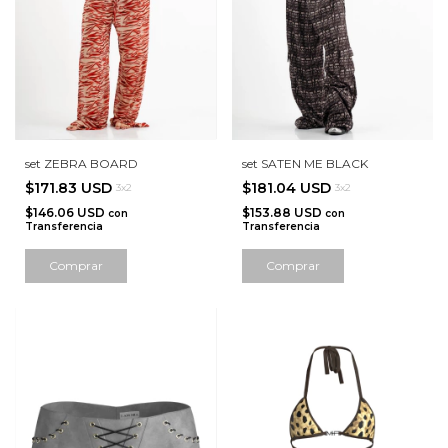
set ZEBRA BOARD
set SATEN ME BLACK
$171.83 USD
$181.04 USD
3x2
3x2
$146.06 USD
$153.88 USD
con
con
Transferencia
Transferencia
Comprar
Comprar