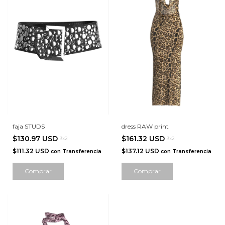
faja STUDS
dress RAW print
$130.97 USD
$161.32 USD
3x2
3x2
$111.32 USD
$137.12 USD
con
Transferencia
con
Transferencia