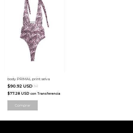
body PRIMAL print selva
$90.92 USD
3x2
$77.28 USD
con
Transferencia