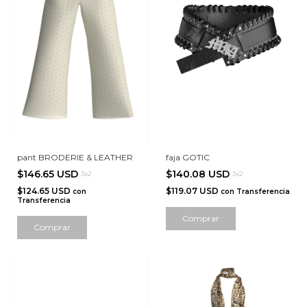
pant BRODERIE & LEATHER
faja GOTIC
$146.65 USD
$140.08 USD
3x2
3x2
$124.65 USD
$119.07 USD
con
con
Transferencia
Transferencia
Comprar