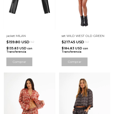
jacket MILAN
set WILD WEST OLD GREEN
$159.80 USD
$217.45 USD
3x2
3x2
$135.83 USD
$184.83 USD
con
con
Transferencia
Transferencia
Comprar
Comprar