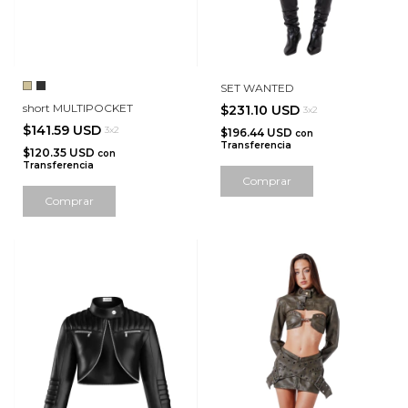
SET WANTED
short MULTIPOCKET
$231.10 USD
3x2
$141.59 USD
3x2
$196.44 USD
con
Transferencia
$120.35 USD
con
Transferencia
Comprar
Comprar