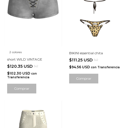
2 colores
BIKINI essential chita
short WILD VINTAGE
$111.25 USD
3x2
$120.35 USD
3x2
$94.56 USD
con
Transferencia
$102.30 USD
con
Transferencia
Comprar
Comprar