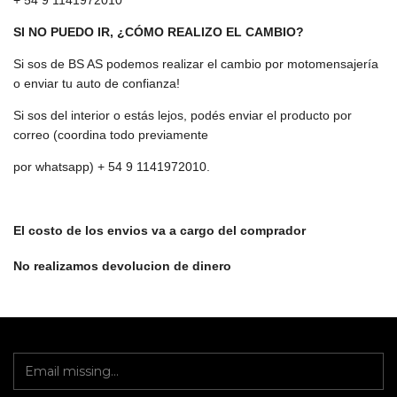
+ 54 9 1141972010
SI NO PUEDO IR, ¿CÓMO REALIZO EL CAMBIO?
Si sos de BS AS podemos realizar el cambio por motomensajería
o enviar tu auto de confianza!
Si sos del interior o estás lejos, podés enviar el producto por
correo (coordina todo previamente
por whatsapp) + 54 9 1141972010.
El costo de los envios va a cargo del comprador
No realizamos devolucion de dinero