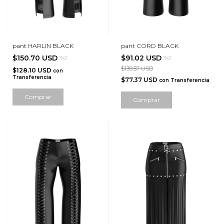
pant HARLIN BLACK
pant CORD BLACK
$150.70 USD
$91.02 USD
3x2
3x2
$139.57 USD
$128.10 USD
con
Transferencia
$77.37 USD
con
Transferencia
Comprar
Comprar