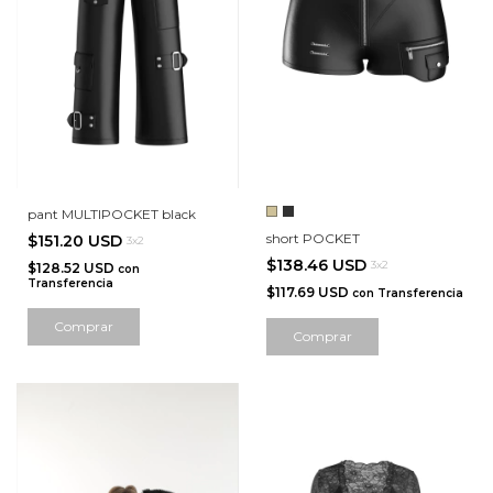
pant MULTIPOCKET black
short POCKET
$151.20 USD
3x2
$138.46 USD
3x2
$128.52 USD
con
Transferencia
$117.69 USD
con
Transferencia
Comprar
Comprar