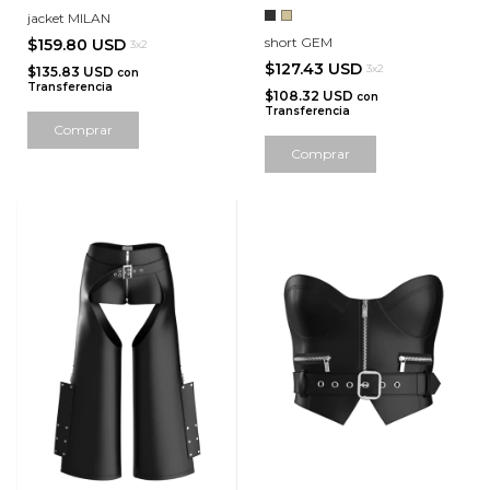
jacket MILAN
short GEM
$159.80 USD
3x2
$127.43 USD
3x2
$135.83 USD
con
Transferencia
$108.32 USD
con
Transferencia
Comprar
Comprar