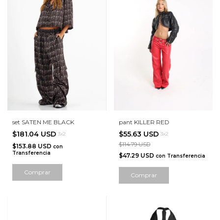
set SATEN ME BLACK
pant KILLER RED
$181.04 USD
$55.63 USD
3x2
3x2
$114.79 USD
$153.88 USD
con
Transferencia
$47.29 USD
con
Transferencia
Comprar
Comprar