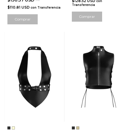
$130.37 USD
$128.52 USD
con
Transferencia
$110.81 USD
con
Transferencia
Comprar
Comprar