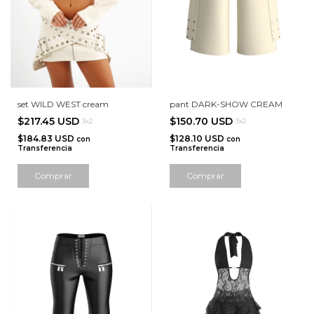
set WILD WEST cream
pant DARK-SHOW CREAM
$217.45 USD
$150.70 USD
3x2
3x2
$184.83 USD
$128.10 USD
con
con
Transferencia
Transferencia
Comprar
Comprar