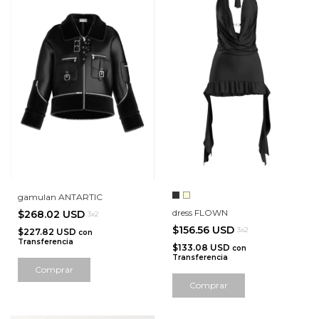
gamulan ANTARTIC
dress FLOWN
$268.02 USD
3x2
$156.56 USD
3x2
$227.82 USD
con
Transferencia
$133.08 USD
con
Transferencia
Comprar
Comprar