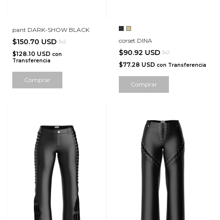
pant DARK-SHOW BLACK
corset DINA
$150.70 USD
3x2
$90.92 USD
3x2
$128.10 USD
con
Transferencia
$77.28 USD
con
Transferencia
Comprar
Comprar