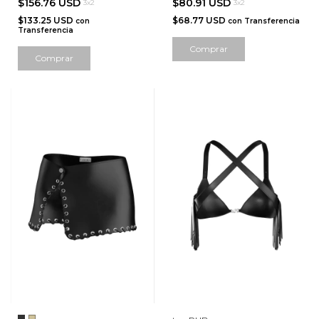
$156.76 USD
$80.91 USD
3x2
3x2
$133.25 USD
$68.77 USD
con
con
Transferencia
Transferencia
Comprar
Comprar