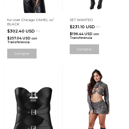
fur coat Chicago CAMEL w/
SET WANTED
BLACK
$231.10 USD
3x2
$302.40 USD
3x2
$196.44 USD
con
$257.04 USD
Transferencia
con
Transferencia
Comprar
Comprar