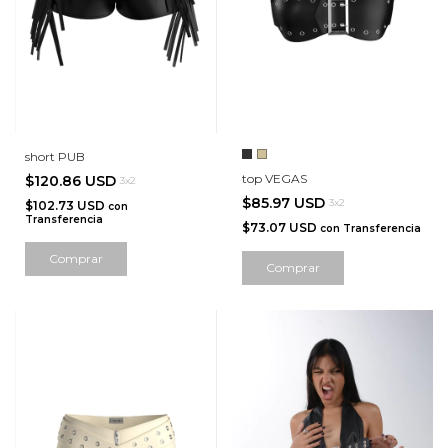
short PUB
top VEGAS
$120.86 USD
3x2
$85.97 USD
3x2
$102.73 USD
con
Transferencia
$73.07 USD
con
Transferencia
Comprar
Comprar