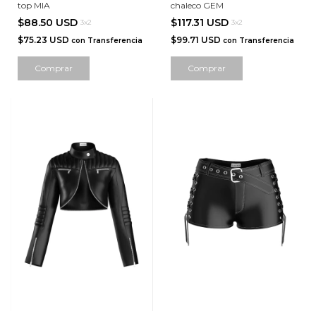
top MIA
chaleco GEM
$88.50 USD
$117.31 USD
3x2
3x2
$75.23 USD
$99.71 USD
con
Transferencia
con
Transferencia
Comprar
Comprar