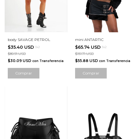
body SAVAGE PETROL
mini ANTARTIC
$35.40 USD
$65.74 USD
3x2
3x2
$80.91 USD
$151.71 USD
$30.09 USD
$55.88 USD
con
Transferencia
con
Transferencia
Comprar
Comprar