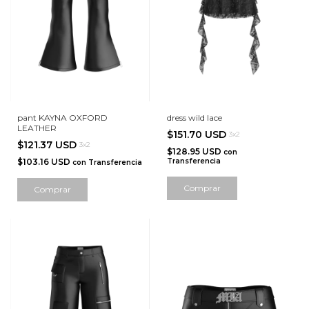
pant KAYNA OXFORD
dress wild lace
LEATHER
$151.70 USD
3x2
$121.37 USD
3x2
$128.95 USD
con
$103.16 USD
Transferencia
con
Transferencia
Comprar
Comprar