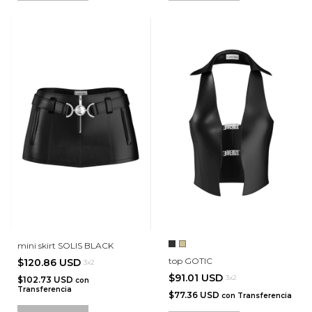
mini skirt SOLIS BLACK
top GOTIC
$120.86 USD
3x2
$91.01 USD
3x2
$102.73 USD
con
Transferencia
$77.36 USD
con
Transferencia