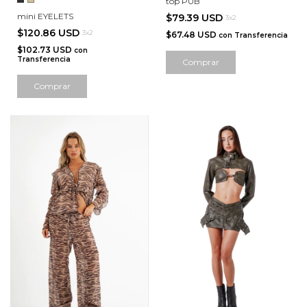
top PUB
mini EYELETS
$79.39 USD
3x2
$120.86 USD
3x2
$67.48 USD
con
Transferencia
$102.73 USD
con
Transferencia
Comprar
Comprar