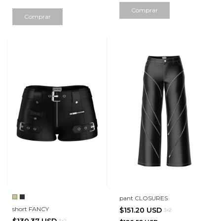
Comprar
Comprar
pant CLOSURES
short FANCY
$151.20 USD
3x2
3x2