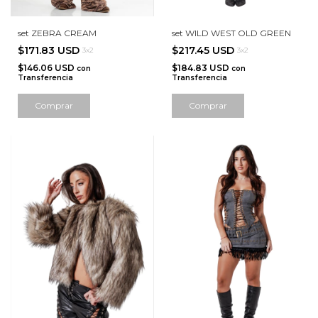
set ZEBRA CREAM
set WILD WEST OLD GREEN
$171.83 USD
$217.45 USD
3x2
3x2
$146.06 USD
$184.83 USD
con
con
Transferencia
Transferencia
Comprar
Comprar