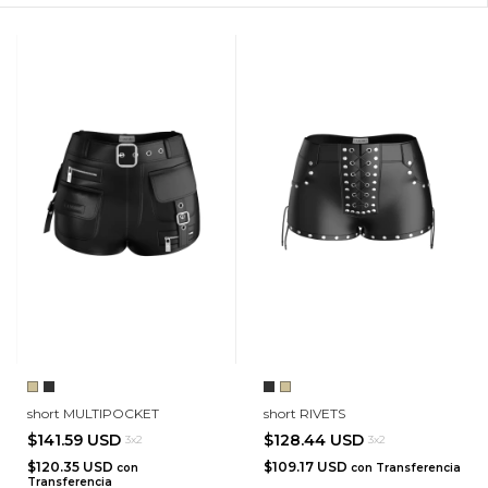
short MULTIPOCKET
short RIVETS
$141.59 USD
$128.44 USD
3x2
3x2
$120.35 USD
$109.17 USD
con
con
Transferencia
Transferencia