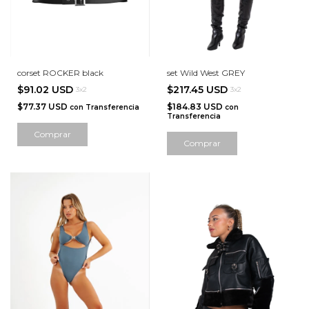
corset ROCKER black
set Wild West GREY
$91.02 USD
$217.45 USD
3x2
3x2
$77.37 USD
$184.83 USD
con
Transferencia
con
Transferencia
Comprar
Comprar